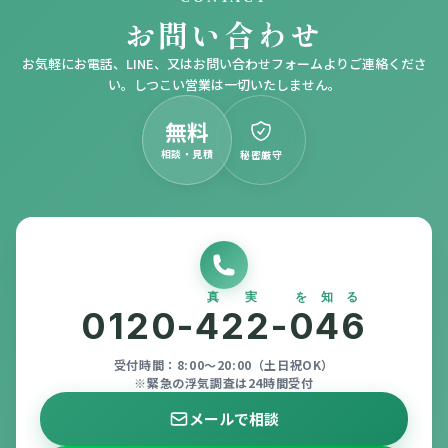
お問い合わせ
お気軽にお電話、LINE、又はお問い合わせフォームよりご連絡くださ
い。しつこい営業は一切いたしません。
無料
相談・見積
秘密厳守
真実
を知る
0120-
422
-
046
受付時間：8:00〜20:00（土日祝OK）
※緊急の浮気調査は24時間受付
メールで相談