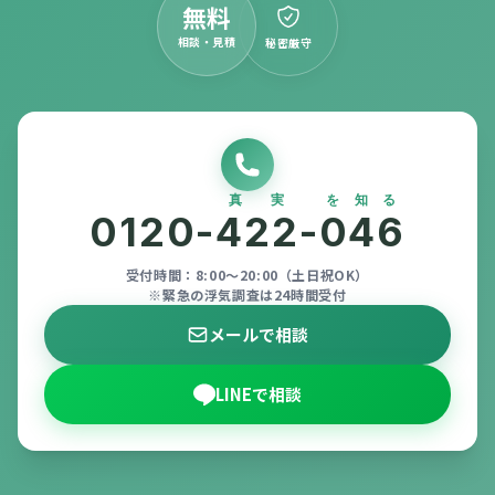
無料
相談・見積
秘密厳守
真実
を知る
0120-
422
-
046
受付時間：8:00〜20:00（土日祝OK）
※緊急の浮気調査は24時間受付
メールで相談
LINEで相談