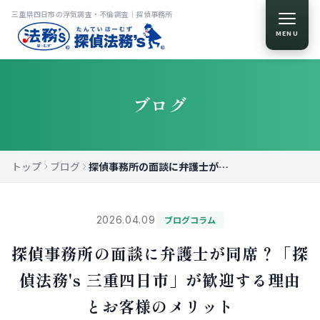
三重県四日市の浮気調査・不倫調査｜探偵事務所
MENU
ブログ
トップ
ブログ
探偵事務所の面談に弁護士が同席？「探偵法務's 三重四日市」が歓迎する理由とお客様のメリット
2026.04.09
ブログコラム
探偵事務所の面談に弁護士が同席？「探
偵法務's 三重四日市」が歓迎する理由
とお客様のメリット