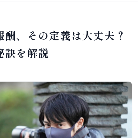
報酬、その定義は大丈夫？
秘訣を解説