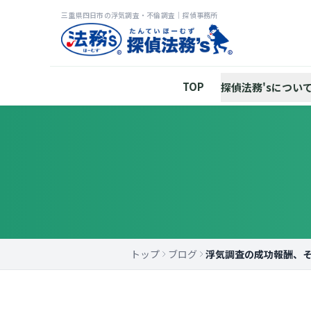
三重県四日市の浮気調査・不倫調査｜探偵事務所
TOP
探偵法務'sについ
トップ
ブログ