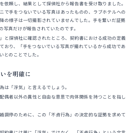
を依頼し、結果として探偵社から報告書を受け取りました。
ニで手をつないでいる写真はあったものの、ラブホテルへの
降の様子は一切撮影されていませんでした。手を繋いだ証拠
の写真だけが報告されていたのです。
」と探偵社に確認されたところ、契約書における成功の定義
ており、「手をつないでいる写真が撮れているから成功であ
いとのことでした。
違いを明確に
為は「浮気」と言えるでしょう。
配偶者以外の異性と自由な意思で肉体関係を持つことを指し
婚調停のために、この「不貞行為」の決定的な証拠を求めて
契約書には単に「浮気」ではなく、「不貞行為」という文言