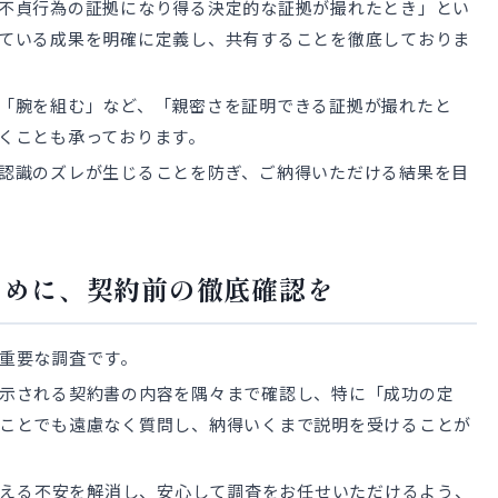
不貞行為の証拠になり得る決定的な証拠が撮れたとき」とい
ている成果を明確に定義し、共有することを徹底しておりま
「腕を組む」など、「親密さを証明できる証拠が撮れたと
くことも承っております。
認識のズレが生じることを防ぎ、ご納得いただける結果を目
ために、契約前の徹底確認を
重要な調査です。
示される契約書の内容を隅々まで確認し、特に「成功の定
ことでも遠慮なく質問し、納得いくまで説明を受けることが
が抱える不安を解消し、安心して調査をお任せいただけるよう、