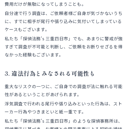
費用だけが無駄になってしまうことも。
自分達で行う調査は、ご依頼者様ご自身が気づかないうち
に、すでに相手が尾行や張り込みに気付いてしまっている
ケースもございます。
私たち「探偵法務's 三重四日市」でも、あまりに警戒が強
すぎて調査が不可能と判断し、ご依頼をお断りせざるを得
なかった経験もございます。
3. 違法行為とみなされる可能性も
重大なリスクの一つに、ご自身での調査が法に触れる可能
性があるということがあげられます。
浮気調査で行われる尾行や張り込みといった行為は、スト
ーカー行為やつきまといと紙一重です。
私たち「探偵法務's 三重四日市」のような探偵事務所は、
探偵業法に基づき、お客様との間で書面による契約を締結