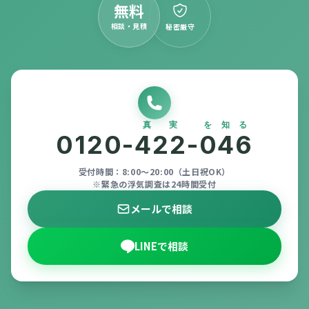
無料
相談・見積
秘密厳守
真実
を知る
0120-
422
-
046
受付時間：8:00〜20:00（土日祝OK）
※緊急の浮気調査は24時間受付
メールで相談
LINEで相談