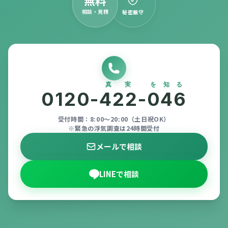
相談・見積
秘密厳守
真実
を知る
0120-
422
-
046
受付時間：8:00〜20:00（土日祝OK）
※緊急の浮気調査は24時間受付
メールで相談
LINEで相談