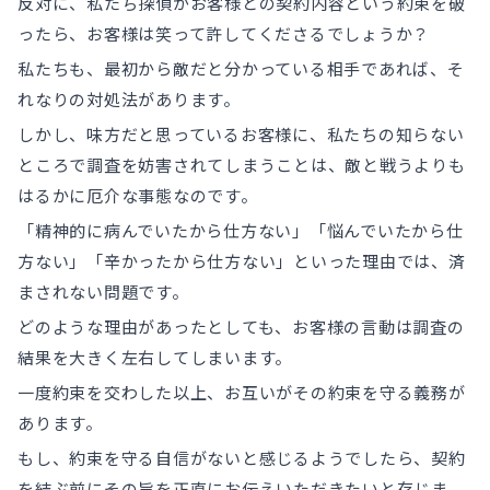
反対に、私たち探偵がお客様との契約内容という約束を破
ったら、お客様は笑って許してくださるでしょうか？
私たちも、最初から敵だと分かっている相手であれば、そ
れなりの対処法があります。
しかし、味方だと思っているお客様に、私たちの知らない
ところで調査を妨害されてしまうことは、敵と戦うよりも
はるかに厄介な事態なのです。
「精神的に病んでいたから仕方ない」「悩んでいたから仕
方ない」「辛かったから仕方ない」といった理由では、済
まされない問題です。
どのような理由があったとしても、お客様の言動は調査の
結果を大きく左右してしまいます。
一度約束を交わした以上、お互いがその約束を守る義務が
あります。
もし、約束を守る自信がないと感じるようでしたら、契約
を結ぶ前にその旨を正直にお伝えいただきたいと存じま