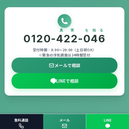
真実
を知る
0120-
422
-
046
受付時間：8:00〜20:00（土日祝OK）
※緊急の浮気調査は24時間受付
メールで相談
LINEで相談
無料通話
メール
LINE