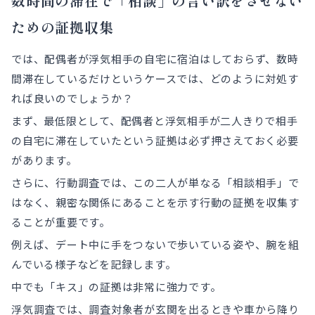
数時間の滞在で「相談」の言い訳をさせない
ための証拠収集
では、配偶者が浮気相手の自宅に宿泊はしておらず、数時
間滞在しているだけというケースでは、どのように対処す
れば良いのでしょうか？
まず、最低限として、配偶者と浮気相手が二人きりで相手
の自宅に滞在していたという証拠は必ず押さえておく必要
があります。
さらに、行動調査では、この二人が単なる「相談相手」で
はなく、親密な関係にあることを示す行動の証拠を収集す
ることが重要です。
例えば、デート中に手をつないで歩いている姿や、腕を組
んでいる様子などを記録します。
中でも「キス」の証拠は非常に強力です。
浮気調査では、調査対象者が玄関を出るときや車から降り