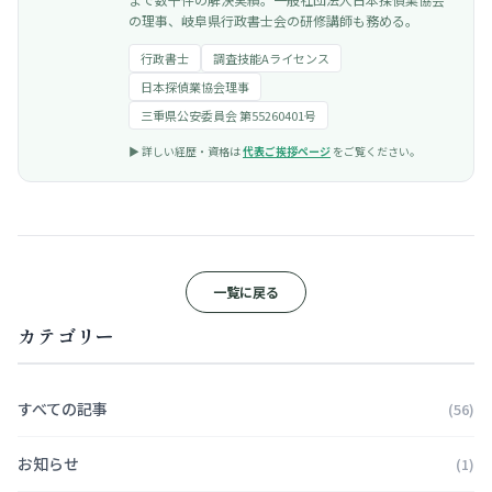
の理事、岐阜県行政書士会の研修講師も務める。
行政書士
調査技能Aライセンス
日本探偵業協会理事
三重県公安委員会 第55260401号
▶︎ 詳しい経歴・資格は
代表ご挨拶ページ
をご覧ください。
一覧に戻る
カテゴリー
すべての記事
(56)
お知らせ
(1)